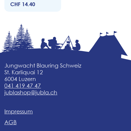
CHF 14.40
Jungwacht Blauring Schweiz
St. Karliquai 12
6004 Luzern
041 419 47 47
jublashop@jubla.ch
Impressum
AGB