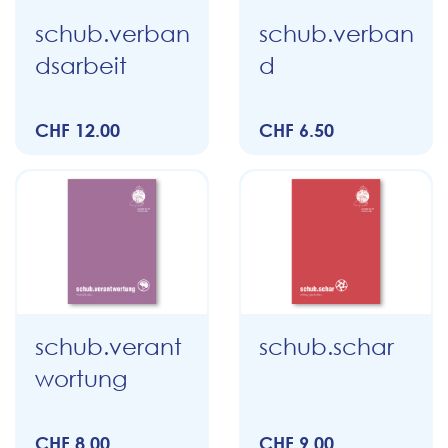
schub.verban
schub.verban
dsarbeit
d
CHF 12.00
CHF 6.50
schub.verant
schub.schar
wortung
CHF 8.00
CHF 9.00