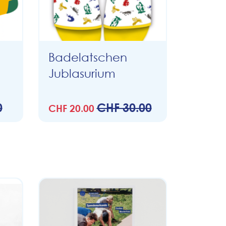
Badelatschen
Jublasurium
0
CHF 30.00
CHF 20.00