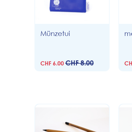
Münzetui
me
CHF 8.00
CHF 6.00
CH