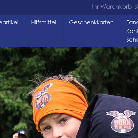
Ihr Warenkorb ist
artikel
Hilfsmittel
Geschenkkarten
Fana
Kan
Sch