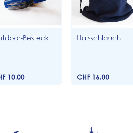
tdoor-Besteck
Halsschlauch
F 10.00
CHF 16.00