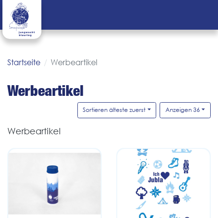
Startseite
Werbeartikel
Werbeartikel
Sortieren älteste zuerst
Anzeigen 36
Werbeartikel