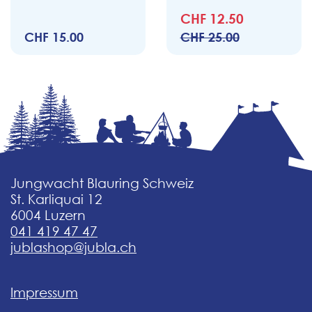
CHF 12.50
CHF 15.00
CHF 25.00
Jungwacht Blauring Schweiz
St. Karliquai 12
6004 Luzern
041 419 47 47
jublashop@jubla.ch
Impressum