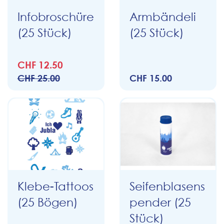
Infobroschüre
Armbändeli
(25 Stück)
(25 Stück)
CHF 12.50
CHF 25.00
CHF 15.00
Klebe-Tattoos
Seifenblasens
(25 Bögen)
pender (25
Stück)