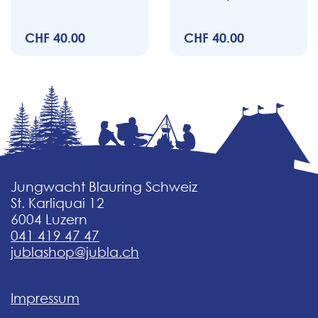
CHF 40.00
CHF 40.00
Jungwacht Blauring Schweiz
St. Karliquai 12
6004 Luzern
041 419 47 47
jublashop@jubla.ch
Impressum