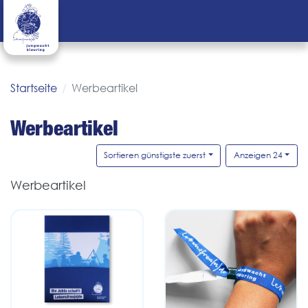
Startseite
Werbeartikel
Werbeartikel
Sortieren günstigste zuerst
Anzeigen 24
Werbeartikel