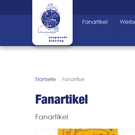
Fanartikel
Werbe
Startseite
Fanartikel
Fanartikel
Fanartikel