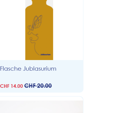
Flasche Jublasurium
CHF 20.00
CHF 14.00