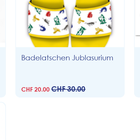
Badelatschen Jublasurium
CHF 30.00
CHF 20.00