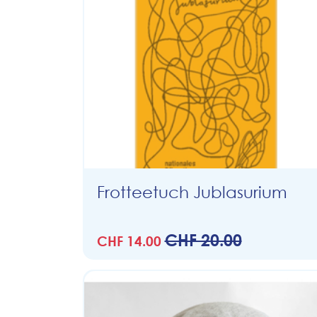
Frotteetuch Jublasurium
CHF 20.00
CHF 14.00