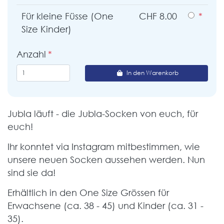
Für kleine Füsse (One
CHF 8.00
Size Kinder)
Anzahl
In den Warenkorb
Jubla läuft - die Jubla-Socken von euch, für
euch!
Ihr konntet via Instagram mitbestimmen, wie
unsere neuen Socken aussehen werden. Nun
sind sie da!
Erhältlich in den One Size Grössen für
Erwachsene (ca. 38 - 45) und Kinder (ca. 31 -
35).