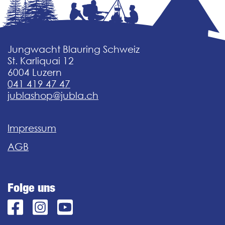
Jungwacht Blauring Schweiz
St. Karliquai 12
6004 Luzern
041 419 47 47
jublashop@jubla.ch
Impressum
AGB
Folge uns