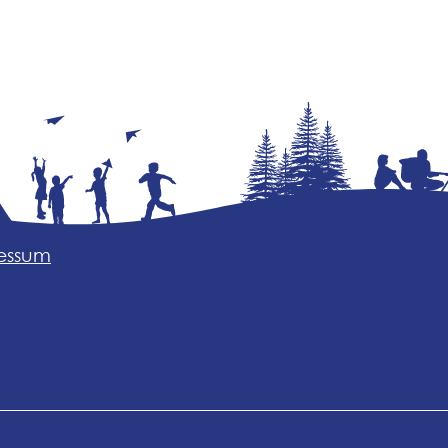
essum