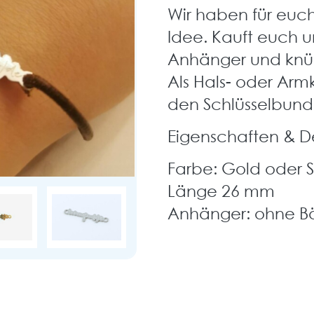
Wir haben für euc
Idee. Kauft euch u
Anhänger und knüp
Als Hals- oder Armk
den Schlüsselbun
Eigenschaften & De
Farbe: Gold oder S
Länge 26 mm
Anhänger: ohne B