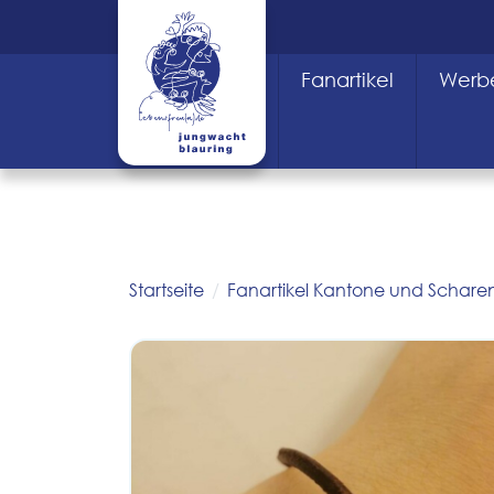
Fanartikel
Werbe
Startseite
Fanartikel Kantone und Schare