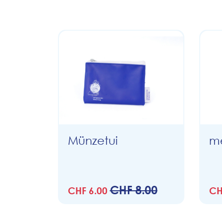
Münzetui
me
CHF 8.00
CHF 6.00
CH