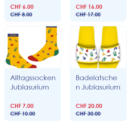
CHF 6.00
CHF 16.00
CHF 8.00
CHF 17.00
Alltagssocken
Badelatsche
Jublasurium
n Jublasurium
CHF 7.00
CHF 20.00
CHF 10.00
CHF 30.00