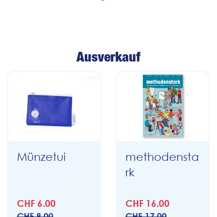
Ausverkauf
Münzetui
methodensta
rk
CHF 6.00
CHF 16.00
CHF 8.00
CHF 17.00