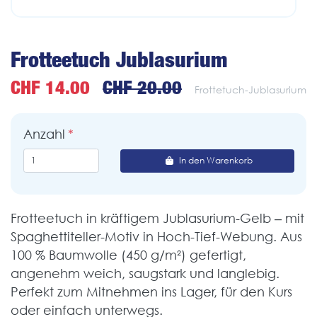
Frotteetuch Jublasurium
CHF 14.00
CHF 20.00
Frottetuch-Jublasurium
Anzahl
In den Warenkorb
Frotteetuch in kräftigem Jublasurium-Gelb – mit
Spaghettiteller-Motiv in Hoch-Tief-Webung. Aus
100 % Baumwolle (450 g/m²) gefertigt,
angenehm weich, saugstark und langlebig.
Perfekt zum Mitnehmen ins Lager, für den Kurs
oder einfach unterwegs.