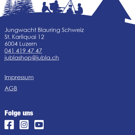
Jungwacht Blauring Schweiz
St. Karliquai 12
6004 Luzern
041 419 47 47
jublashop@jubla.ch
Impressum
AGB
Folge uns