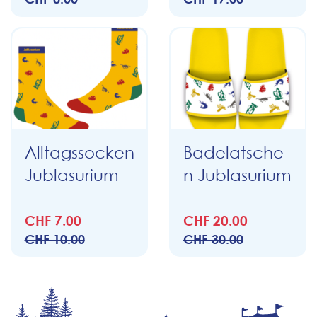
Alltagssocken
Badelatsche
Jublasurium
n Jublasurium
CHF 7.00
CHF 20.00
CHF 10.00
CHF 30.00