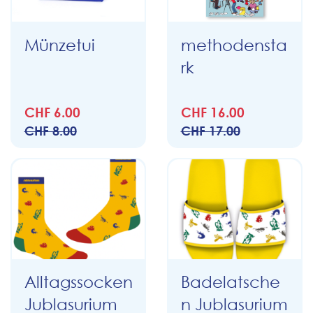
Münzetui
methodensta
rk
CHF 6.00
CHF 16.00
CHF 8.00
CHF 17.00
Alltagssocken
Badelatsche
Jublasurium
n Jublasurium