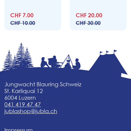
CHF 7.00
CHF 20.00
CHF 10.00
CHF 30.00
Jungwacht Blauring Schweiz
St. Karliquai 12
6004 Luzern
041 419 47 47
jublashop@jubla.ch
Impressum